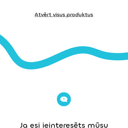
Atvērt visus produktus
Ja esi ieinteresēts mūsu