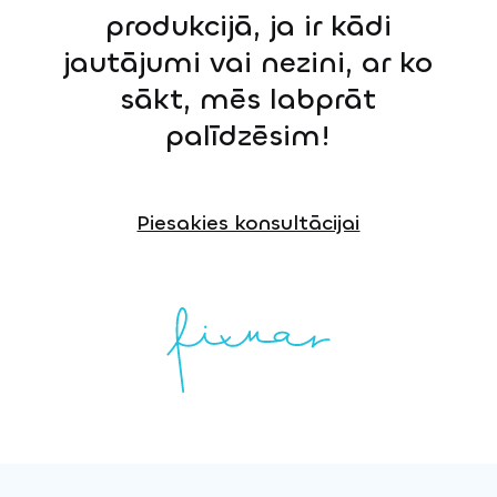
produkcijā, ja ir kādi
jautājumi vai nezini, ar ko
sākt, mēs labprāt
palīdzēsim!
Piesakies konsultācijai