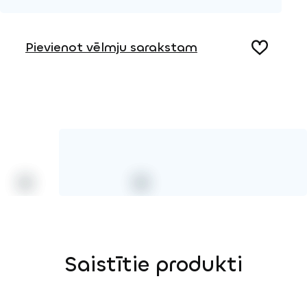
Produkta lapa
Pievienot vēlmju sarakstam
Saistītie produkti