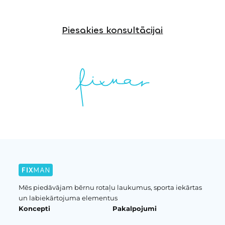
Piesakies konsultācijai
Mēs piedāvājam bērnu rotaļu laukumus, sporta iekārtas
un labiekārtojuma elementus
Koncepti
Pakalpojumi