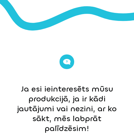
Ja esi ieinteresēts mūsu
produkcijā, ja ir kādi
jautājumi vai nezini, ar ko
sākt, mēs labprāt
palīdzēsim!