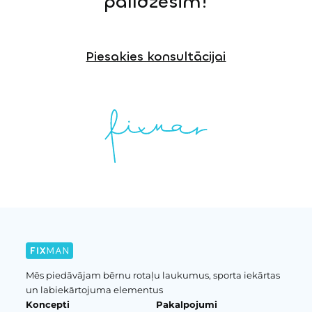
palīdzēsim!
Piesakies konsultācijai
Mēs piedāvājam bērnu rotaļu laukumus, sporta iekārtas
un labiekārtojuma elementus
Koncepti
Pakalpojumi