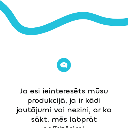
Ja esi ieinteresēts mūsu
produkcijā, ja ir kādi
jautājumi vai nezini, ar ko
sākt, mēs labprāt