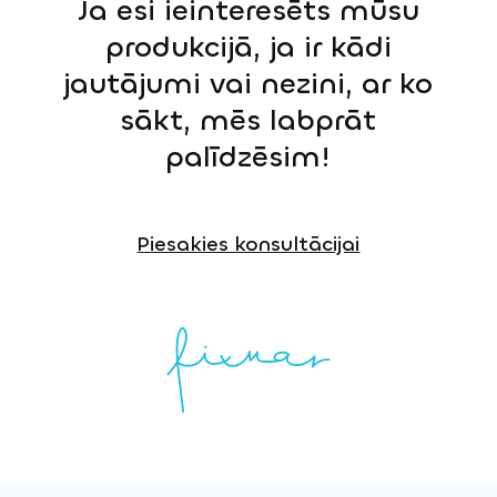
Ja esi ieinteresēts mūsu
produkcijā, ja ir kādi
jautājumi vai nezini, ar ko
sākt, mēs labprāt
palīdzēsim!
Piesakies konsultācijai