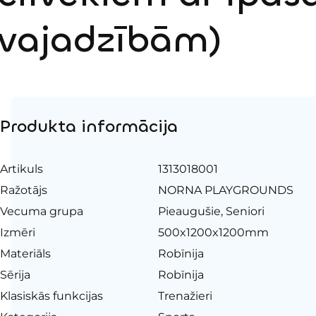
vajadzībām)
Produkta informācija
Artikuls
1313018001
Ražotājs
NORNA PLAYGROUNDS
Vecuma grupa
Pieaugušie, Seniori
Izmēri
500x1200x1200mm
Materiāls
Robīnija
Sērija
Robīnija
Klasiskās funkcijas
Trenažieri