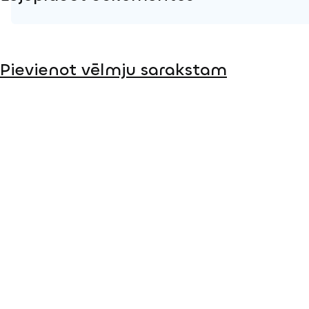
Produkta lapa
Pievienot vēlmju sarakstam