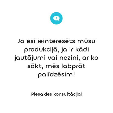
Ja esi ieinteresēts mūsu
produkcijā, ja ir kādi
jautājumi vai nezini, ar ko
sākt, mēs labprāt
palīdzēsim!
Piesakies konsultācijai