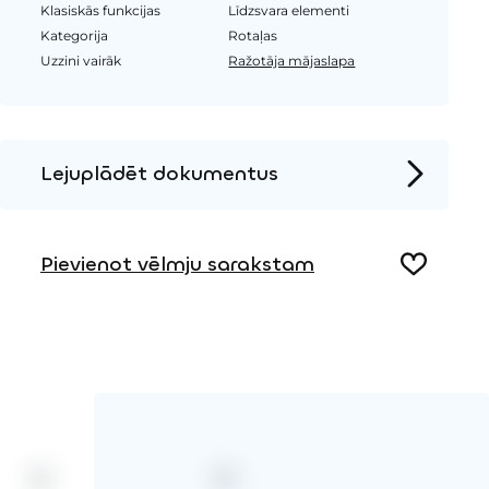
Klasiskās funkcijas
Līdzsvara elementi
Kategorija
Rotaļas
Uzzini vairāk
Ražotāja mājaslapa
Lejuplādēt dokumentus
Produkta lapa
Pievienot vēlmju sarakstam