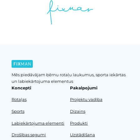
Mēs piedāvājam bērnu rotaļu laukumus, sporta iekārtas
un labiekārtojuma elementus
Koncepti
Pakalpojumi
Rotaļas
Projektu vadība
Sports
Dizains
Labiekārtojuma elementi
Produkti
Drošības segumi
Uzstādīšana