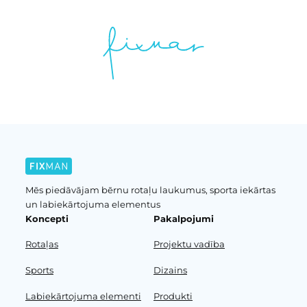
Mēs piedāvājam bērnu rotaļu laukumus, sporta iekārtas
un labiekārtojuma elementus
Koncepti
Pakalpojumi
Rotaļas
Projektu vadība
Sports
Dizains
Labiekārtojuma elementi
Produkti