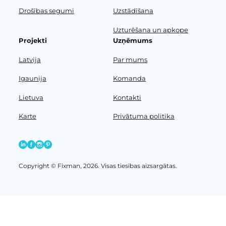
Drošības segumi
Uzstādīšana
Uzturēšana un apkope
Projekti
Uzņēmums
Latvija
Par mums
Igaunija
Komanda
Lietuva
Kontakti
Karte
Privātuma politika
Copyright © Fixman, 2026. Visas tiesības aizsargātas.