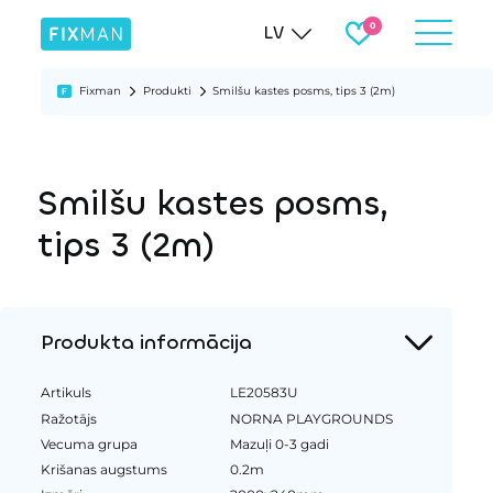
LV
Fixman
Produkti
Smilšu kastes posms, tips 3 (2m)
Smilšu kastes posms,
tips 3 (2m)
Produkta informācija
Artikuls
LE20583U
Ražotājs
NORNA PLAYGROUNDS
Vecuma grupa
Mazuļi 0-3 gadi
Krišanas augstums
0.2m