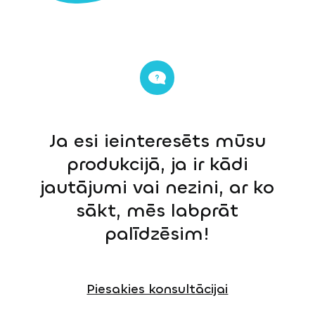
Ja esi ieinteresēts mūsu
produkcijā, ja ir kādi
jautājumi vai nezini, ar ko
sākt, mēs labprāt
palīdzēsim!
Piesakies konsultācijai