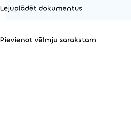
Lejuplādēt dokumentus
Produkta lapa
Pievienot vēlmju sarakstam