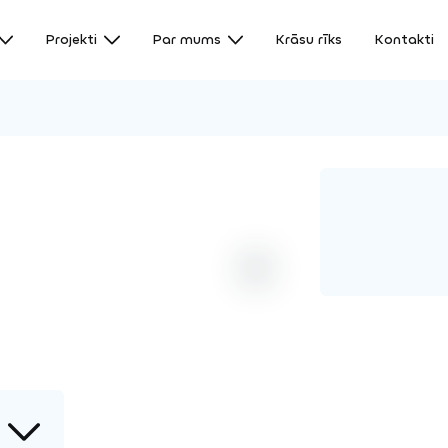
Projekti
Par mums
Krāsu rīks
Kontakti