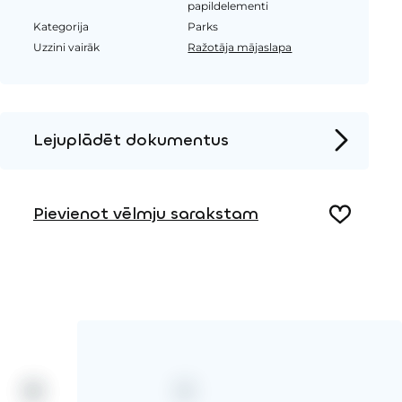
papildelementi
Kategorija
Parks
Uzzini vairāk
Ražotāja mājaslapa
Lejuplādēt dokumentus
Produkta lapa
Pievienot vēlmju sarakstam