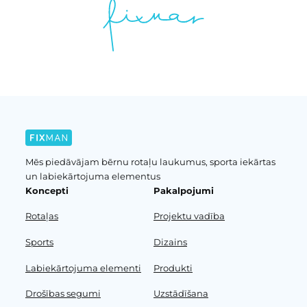
Mēs piedāvājam bērnu rotaļu laukumus, sporta iekārtas
un labiekārtojuma elementus
Koncepti
Pakalpojumi
Rotaļas
Projektu vadība
Sports
Dizains
Labiekārtojuma elementi
Produkti
Drošības segumi
Uzstādīšana