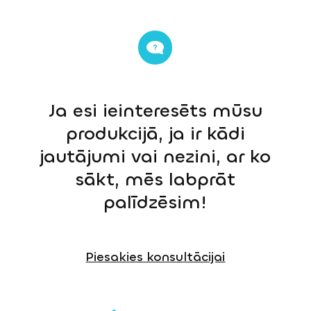
Ja esi ieinteresēts mūsu
produkcijā, ja ir kādi
jautājumi vai nezini, ar ko
sākt, mēs labprāt
palīdzēsim!
Piesakies konsultācijai