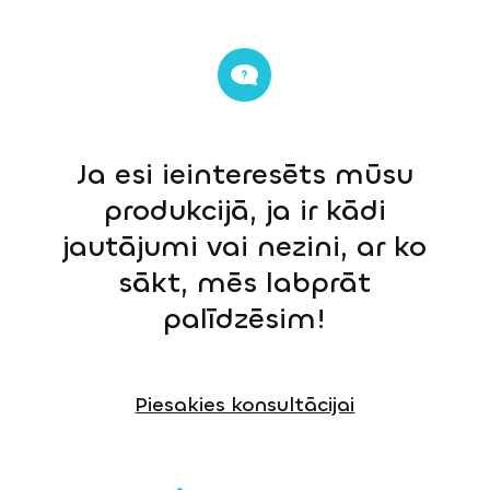
Ja esi ieinteresēts mūsu
produkcijā, ja ir kādi
jautājumi vai nezini, ar ko
sākt, mēs labprāt
palīdzēsim!
Piesakies konsultācijai