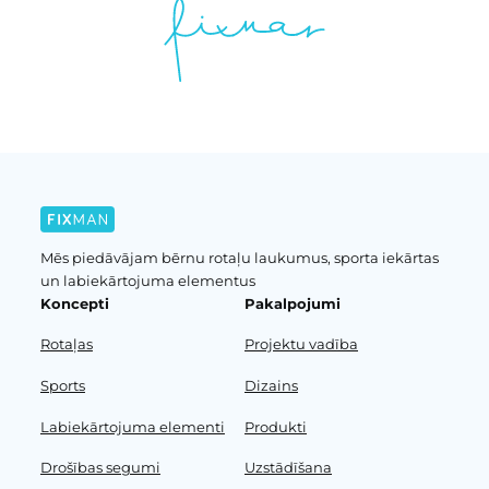
Mēs piedāvājam bērnu rotaļu laukumus, sporta iekārtas
un labiekārtojuma elementus
Koncepti
Pakalpojumi
Rotaļas
Projektu vadība
Sports
Dizains
Labiekārtojuma elementi
Produkti
Drošības segumi
Uzstādīšana