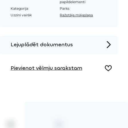
papildelementi
Kategorija
Parks
Uzzini vairāk
Ražotāja mājaslapa
Lejuplādēt dokumentus
Produkta lapa
Pievienot vēlmju sarakstam