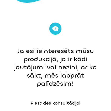
Ja esi ieinteresēts mūsu
produkcijā, ja ir kādi
jautājumi vai nezini, ar ko
sākt, mēs labprāt
palīdzēsim!
Piesakies konsultācijai