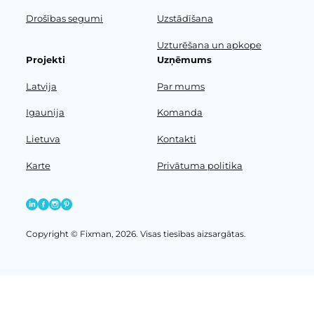
Drošības segumi
Uzstādīšana
Uzturēšana un apkope
Projekti
Uzņēmums
Latvija
Par mums
Igaunija
Komanda
Lietuva
Kontakti
Karte
Privātuma politika
Copyright © Fixman, 2026. Visas tiesības aizsargātas.