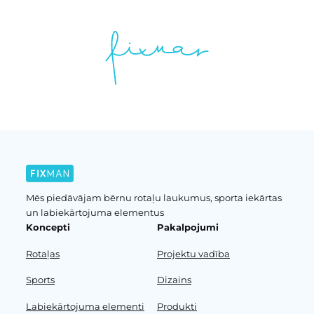
Mēs piedāvājam bērnu rotaļu laukumus, sporta iekārtas
un labiekārtojuma elementus
Koncepti
Pakalpojumi
Rotaļas
Projektu vadība
Sports
Dizains
Labiekārtojuma elementi
Produkti