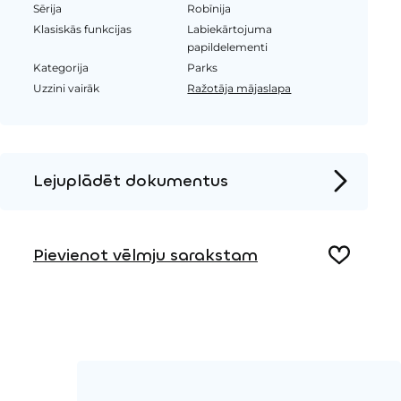
Sērija
Robīnija
Klasiskās funkcijas
Labiekārtojuma
papildelementi
Kategorija
Parks
Uzzini vairāk
Ražotāja mājaslapa
Lejuplādēt dokumentus
Produkta lapa
Pievienot vēlmju sarakstam