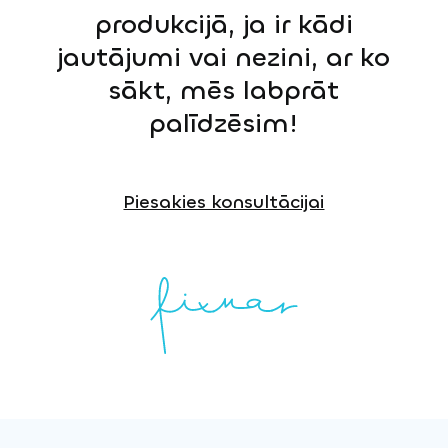
produkcijā, ja ir kādi
jautājumi vai nezini, ar ko
sākt, mēs labprāt
palīdzēsim!
Piesakies konsultācijai