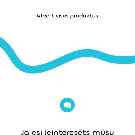
Atvērt visus produktus
Ja esi ieinteresēts mūsu