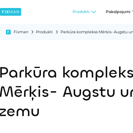
Produkti
Pakalpojumi
Fixman
Produkti
Parkūra komplekss Mērķis- Augstu 
Parkūra kompleks
Mērķis- Augstu u
zemu