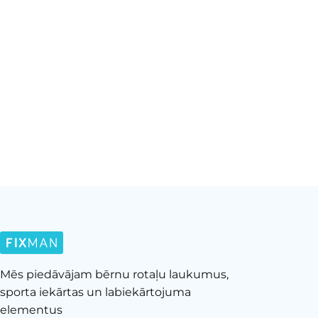
Mēs piedāvājam bērnu rotaļu laukumus,
sporta iekārtas un labiekārtojuma
elementus