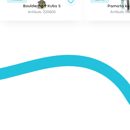
Boulderinga Kubs S
Pamata kar
Artikuls: 220605
Artikuls: 0