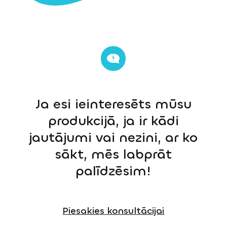
Ja esi ieinteresēts mūsu
produkcijā, ja ir kādi
jautājumi vai nezini, ar ko
sākt, mēs labprāt
palīdzēsim!
Piesakies konsultācijai