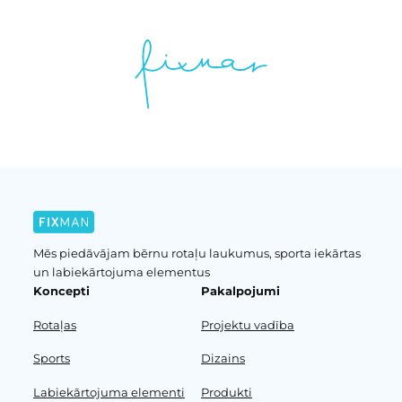
Mēs piedāvājam bērnu rotaļu laukumus, sporta iekārtas
un labiekārtojuma elementus
Koncepti
Pakalpojumi
Rotaļas
Projektu vadība
Sports
Dizains
Labiekārtojuma elementi
Produkti