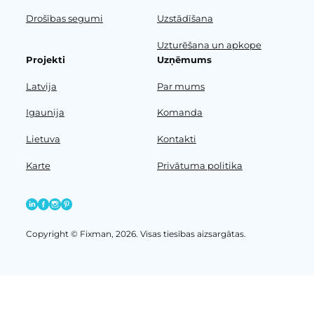
Drošības segumi
Uzstādīšana
Uzturēšana un apkope
Projekti
Uzņēmums
Latvija
Par mums
Igaunija
Komanda
Lietuva
Kontakti
Karte
Privātuma politika
Copyright © Fixman, 2026. Visas tiesības aizsargātas.