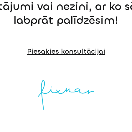
tājumi vai nezini, ar ko 
labprāt palīdzēsim!
Piesakies konsultācijai