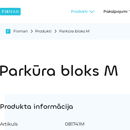
Produkti
Pakalpojumi
Fixman
Produkti
Parkūra bloks M
Parkūra bloks M
Produkta informācija
Artikuls
081741M