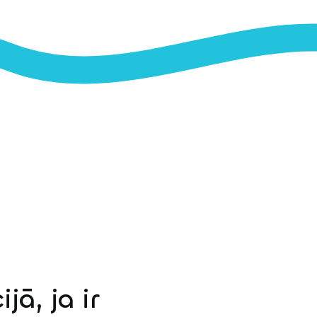
jā, ja ir