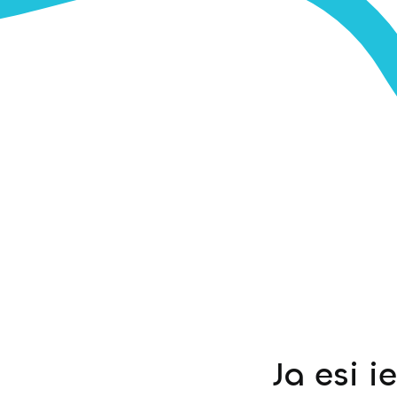
Ja esi i