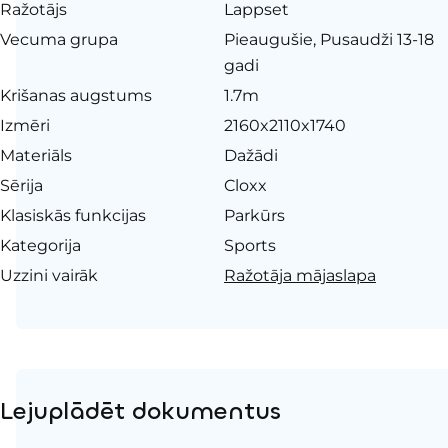
Ražotājs
Lappset
Vecuma grupa
Pieaugušie, Pusaudži 13-18
gadi
Krišanas augstums
1.7m
Izmēri
2160x2110x1740
Materiāls
Dažādi
Sērija
Cloxx
Klasiskās funkcijas
Parkūrs
Kategorija
Sports
Uzzini vairāk
Ražotāja mājaslapa
Lejuplādēt dokumentus