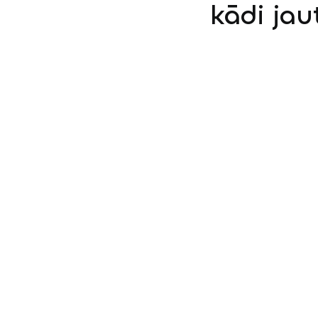
kādi jau