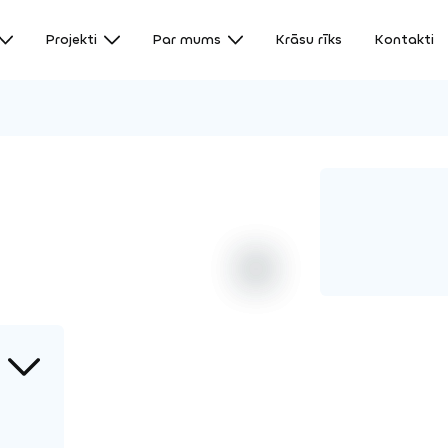
Projekti
Par mums
Krāsu rīks
Kontakti