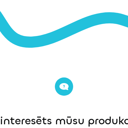
einteresēts mūsu produkci