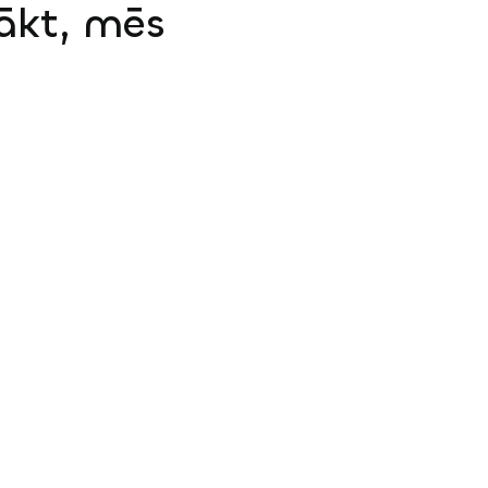
sākt, mēs