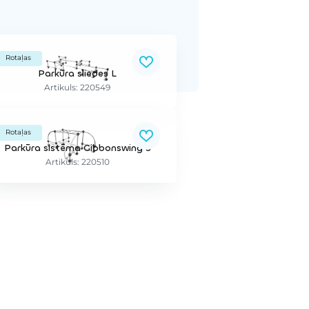
Rotaļas
Parkūra sliedes L
Artikuls: 220549
Rotaļas
Parkūra sistēma Gibbonswing S
Artikuls: 220510