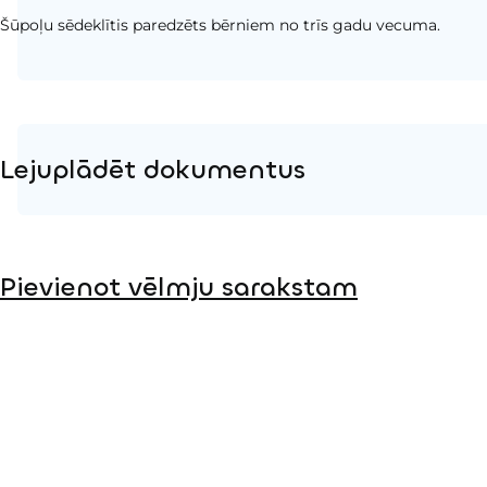
Šūpoļu sēdeklītis paredzēts bērniem no trīs gadu vecuma.
Lejuplādēt dokumentus
Produkta lapa
Pievienot vēlmju sarakstam