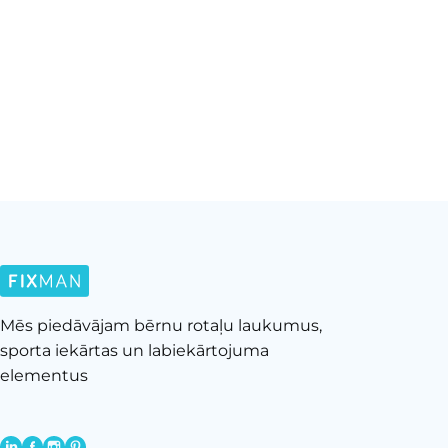
Mēs piedāvājam bērnu rotaļu laukumus,
sporta iekārtas un labiekārtojuma
elementus