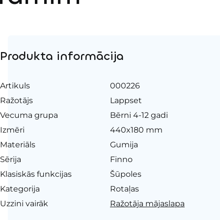
Produkta informācija
Artikuls
000226
Ražotājs
Lappset
Vecuma grupa
Bērni 4-12 gadi
Izmēri
440x180 mm
Materiāls
Gumija
Sērija
Finno
Klasiskās funkcijas
Šūpoles
Kategorija
Rotaļas
Uzzini vairāk
Ražotāja mājaslapa