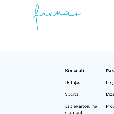
Koncepti
Pak
Rotaļas
Pro
Sports
Diz
Labiekārtojuma
Pro
elementi