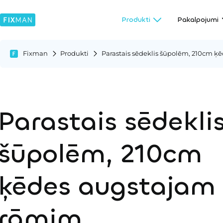
Produkti
Pakalpojumi
Fixman
Produkti
Parastais sēdeklis šūpolēm, 210cm 
Parastais sēdekli
šūpolēm, 210cm
ķēdes augstajam
rāmim