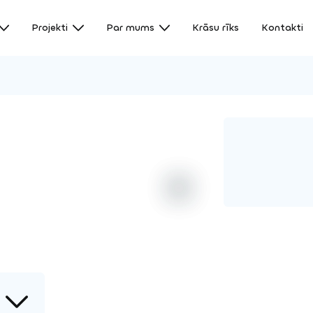
Projekti
Par mums
Krāsu rīks
Kontakti