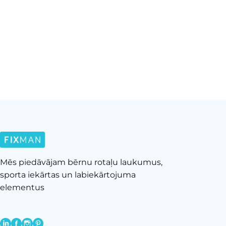
Mēs piedāvājam bērnu rotaļu laukumus,
sporta iekārtas un labiekārtojuma
elementus