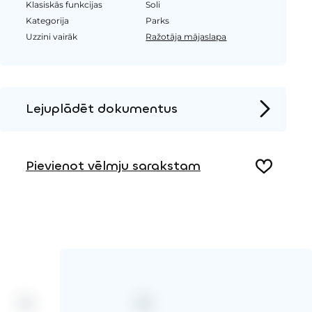
Klasiskās funkcijas
Soli
Kategorija
Parks
Uzzini vairāk
Ražotāja mājaslapa
Lejuplādēt dokumentus
Produkta lapa
Pievienot vēlmju sarakstam