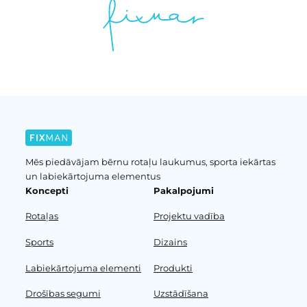
Mēs piedāvājam bērnu rotaļu laukumus, sporta iekārtas
un labiekārtojuma elementus
Koncepti
Pakalpojumi
Rotaļas
Projektu vadība
Sports
Dizains
Labiekārtojuma elementi
Produkti
Drošības segumi
Uzstādīšana