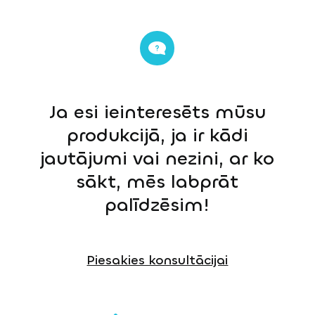
Ja esi ieinteresēts mūsu
produkcijā, ja ir kādi
jautājumi vai nezini, ar ko
sākt, mēs labprāt
palīdzēsim!
Piesakies konsultācijai