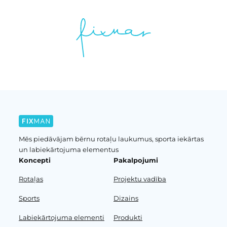
Mēs piedāvājam bērnu rotaļu laukumus, sporta iekārtas
un labiekārtojuma elementus
Koncepti
Pakalpojumi
Rotaļas
Projektu vadība
Sports
Dizains
Labiekārtojuma elementi
Produkti