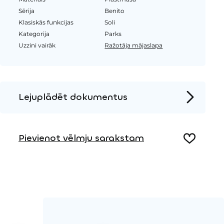
Sērija
Benito
Klasiskās funkcijas
Soli
Kategorija
Parks
Uzzini vairāk
Ražotāja mājaslapa
Lejuplādēt dokumentus
Produkta lapa
Pievienot vēlmju sarakstam