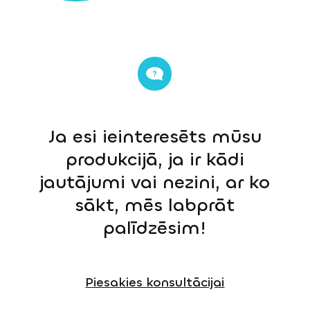
Ja esi ieinteresēts mūsu
produkcijā, ja ir kādi
jautājumi vai nezini, ar ko
sākt, mēs labprāt
palīdzēsim!
Piesakies konsultācijai