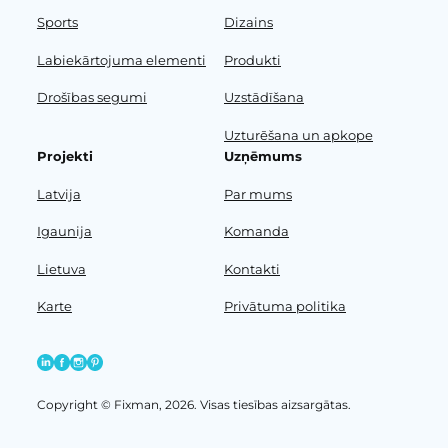
Sports
Dizains
Labiekārtojuma elementi
Produkti
Drošības segumi
Uzstādīšana
Uzturēšana un apkope
Projekti
Uzņēmums
Latvija
Par mums
Igaunija
Komanda
Lietuva
Kontakti
Karte
Privātuma politika
Copyright © Fixman, 2026. Visas tiesības aizsargātas.