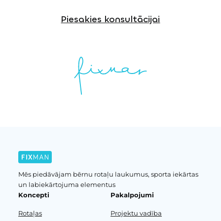
Piesakies konsultācijai
Mēs piedāvājam bērnu rotaļu laukumus, sporta iekārtas
un labiekārtojuma elementus
Koncepti
Pakalpojumi
Rotaļas
Projektu vadība