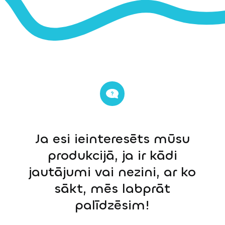
Ja esi ieinteresēts mūsu
produkcijā, ja ir kādi
jautājumi vai nezini, ar ko
sākt, mēs labprāt
palīdzēsim!