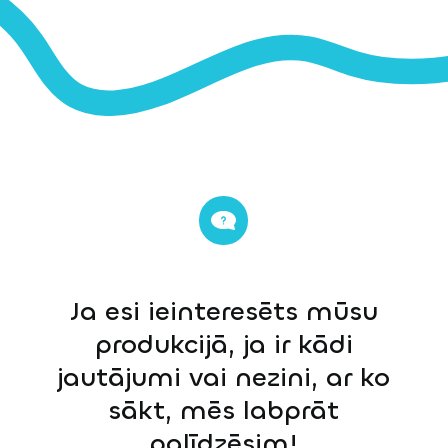
Ja esi ieinteresēts mūsu
produkcijā, ja ir kādi
jautājumi vai nezini, ar ko
sākt, mēs labprāt
palīdzēsim!