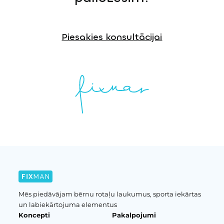
Piesakies konsultācijai
Mēs piedāvājam bērnu rotaļu laukumus, sporta iekārtas
un labiekārtojuma elementus
Koncepti
Pakalpojumi