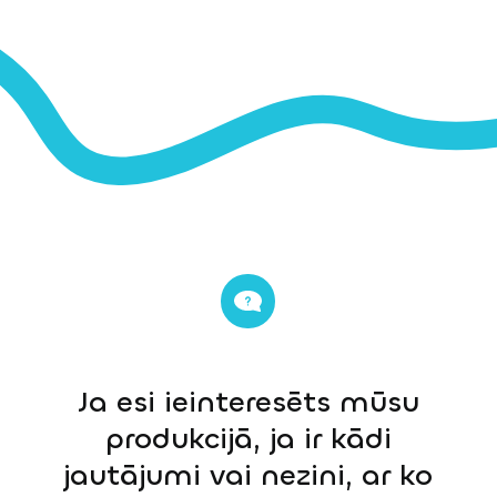
Ja esi ieinteresēts mūsu
produkcijā, ja ir kādi
jautājumi vai nezini, ar ko