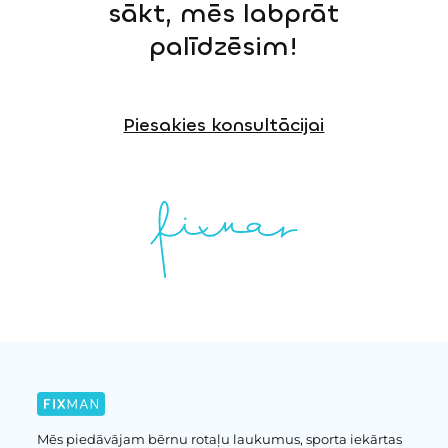
sākt, mēs labprāt
palīdzēsim!
Piesakies konsultācijai
Mēs piedāvājam bērnu rotaļu laukumus, sporta iekārtas