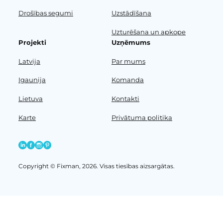
Drošības segumi
Uzstādīšana
Uzturēšana un apkope
Projekti
Uzņēmums
Latvija
Par mums
Igaunija
Komanda
Lietuva
Kontakti
Karte
Privātuma politika
Copyright © Fixman, 2026. Visas tiesības aizsargātas.