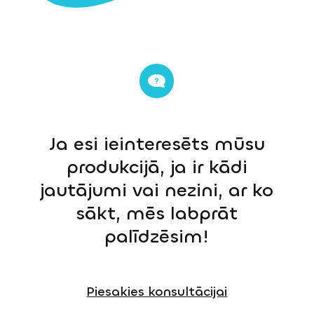
Ja esi ieinteresēts mūsu
produkcijā, ja ir kādi
jautājumi vai nezini, ar ko
sākt, mēs labprāt
palīdzēsim!
Piesakies konsultācijai