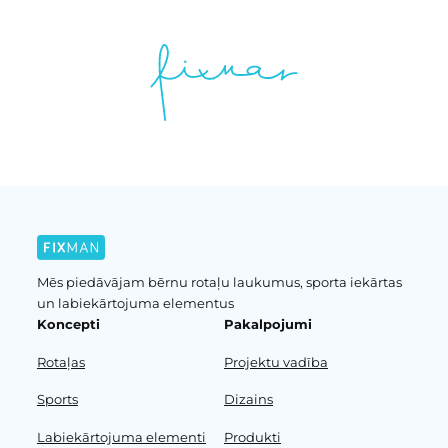
Mēs piedāvājam bērnu rotaļu laukumus, sporta iekārtas
un labiekārtojuma elementus
Koncepti
Pakalpojumi
Rotaļas
Projektu vadība
Sports
Dizains
Labiekārtojuma elementi
Produkti