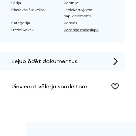
Sērija
Robīnija
Klasiskās funkcijas
Labiekārtojuma
papildelementi
Kategorija
Rotaļas
Uzzini vairāk
Ražotāja mājaslapa
Lejuplādēt dokumentus
Produkta lapa
Pievienot vēlmju sarakstam