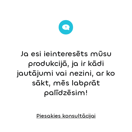
Ja esi ieinteresēts mūsu
produkcijā, ja ir kādi
jautājumi vai nezini, ar ko
sākt, mēs labprāt
palīdzēsim!
Piesakies konsultācijai