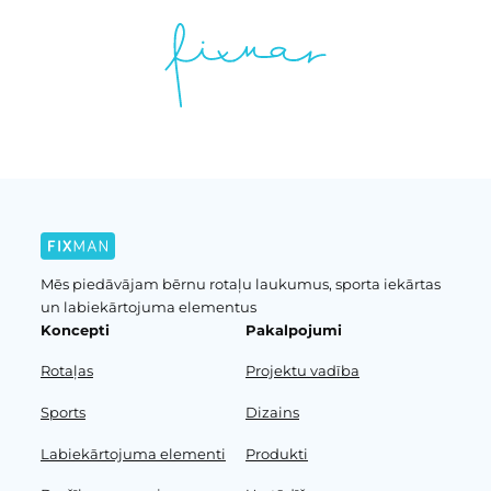
Mēs piedāvājam bērnu rotaļu laukumus, sporta iekārtas
un labiekārtojuma elementus
Koncepti
Pakalpojumi
Rotaļas
Projektu vadība
Sports
Dizains
Labiekārtojuma elementi
Produkti