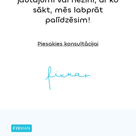
sākt, mēs labprāt
palīdzēsim!
Piesakies konsultācijai