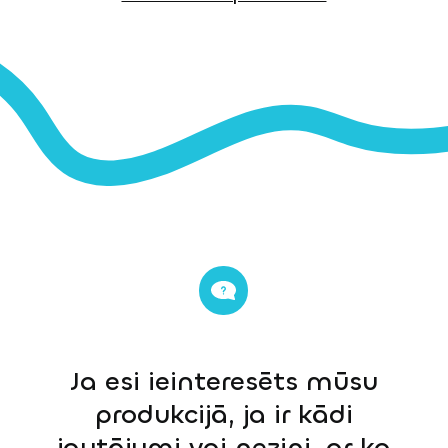
Ja esi ieinteresēts mūsu
produkcijā, ja ir kādi
jautājumi vai nezini, ar ko