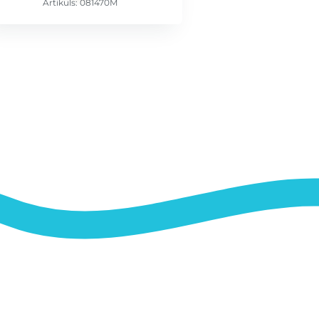
Artikuls: 081470M