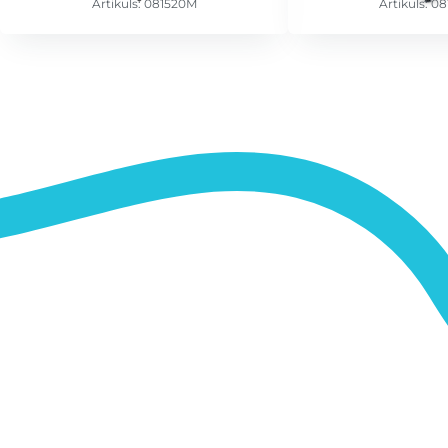
Artikuls: 081520M
Artikuls: 0