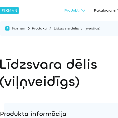
Produkti
Pakalpojumi
Fixman
Produkti
Līdzsvara dēlis (viļņveidīgs)
Līdzsvara dēlis
(viļņveidīgs)
Produkta informācija