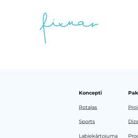
Koncepti
Pak
Rotaļas
Pro
Sports
Diz
Labiekārtojuma
Pro