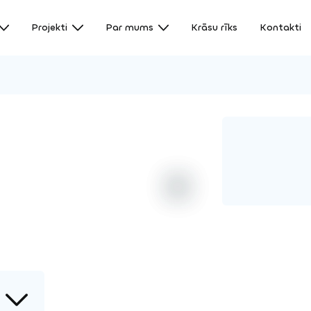
Projekti
Par mums
Krāsu rīks
Kontakti