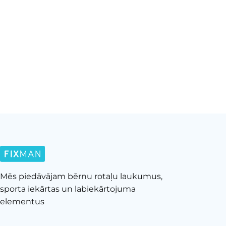
Mēs piedāvājam bērnu rotaļu laukumus,
sporta iekārtas un labiekārtojuma
elementus