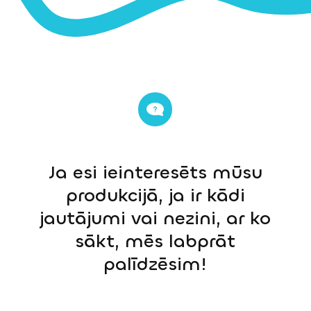
Ja esi ieinteresēts mūsu
produkcijā, ja ir kādi
jautājumi vai nezini, ar ko
sākt, mēs labprāt
palīdzēsim!