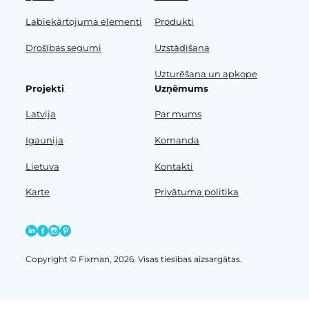
Labiekārtojuma elementi
Produkti
Drošības segumi
Uzstādīšana
Uzturēšana un apkope
Projekti
Uzņēmums
Latvija
Par mums
Igaunija
Komanda
Lietuva
Kontakti
Karte
Privātuma politika
Copyright © Fixman, 2026. Visas tiesības aizsargātas.