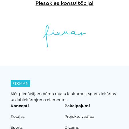
Piesakies konsultācijai
Mēs piedāvājam bērnu rotaļu laukumus, sporta iekārtas
un labiekārtojuma elementus
Koncepti
Pakalpojumi
Rotaļas
Projektu vadība
Sports
Dizains