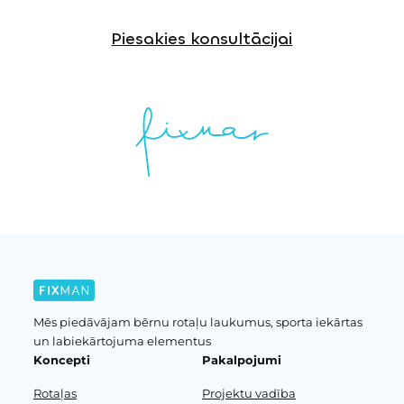
Piesakies konsultācijai
Mēs piedāvājam bērnu rotaļu laukumus, sporta iekārtas
un labiekārtojuma elementus
Koncepti
Pakalpojumi
Rotaļas
Projektu vadība