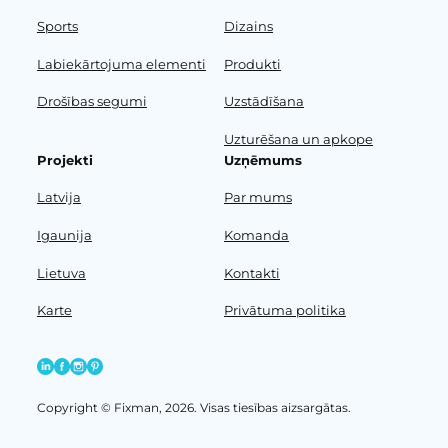
Sports
Dizains
Labiekārtojuma elementi
Produkti
Drošības segumi
Uzstādīšana
Uzturēšana un apkope
Projekti
Uzņēmums
Latvija
Par mums
Igaunija
Komanda
Lietuva
Kontakti
Karte
Privātuma politika
Copyright © Fixman, 2026. Visas tiesības aizsargātas.