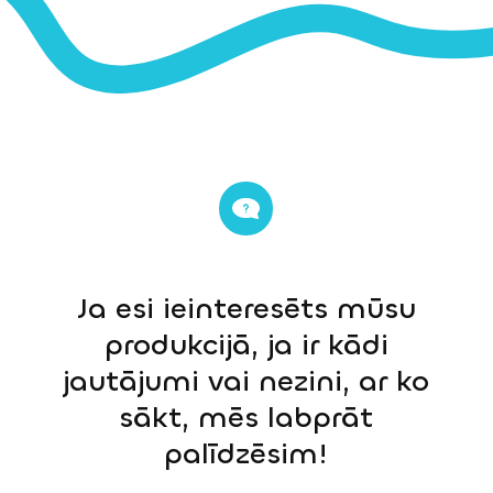
Ja esi ieinteresēts mūsu
produkcijā, ja ir kādi
jautājumi vai nezini, ar ko
sākt, mēs labprāt
palīdzēsim!