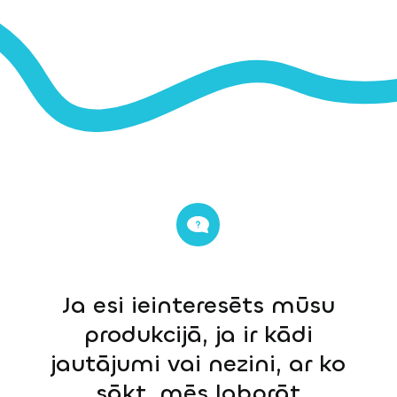
Ja esi ieinteresēts mūsu
produkcijā, ja ir kādi
jautājumi vai nezini, ar ko
sākt, mēs labprāt