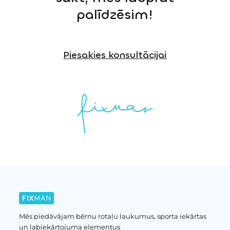
palīdzēsim!
Piesakies konsultācijai
Mēs piedāvājam bērnu rotaļu laukumus, sporta iekārtas
un labiekārtojuma elementus