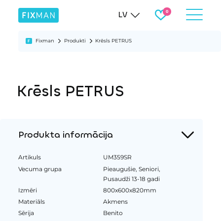
LV
Fixman
Produkti
Krēsls PETRUS
Krēsls PETRUS
Produkta informācija
Artikuls
UM359SR
Vecuma grupa
Pieaugušie, Seniori,
Pusaudži 13-18 gadi
Izmēri
800x600x820mm
Materiāls
Akmens
Sērija
Benito