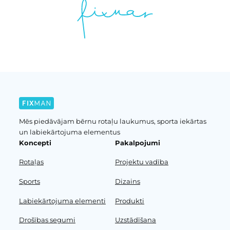
Mēs piedāvājam bērnu rotaļu laukumus, sporta iekārtas
un labiekārtojuma elementus
Koncepti
Pakalpojumi
Rotaļas
Projektu vadība
Sports
Dizains
Labiekārtojuma elementi
Produkti
Drošības segumi
Uzstādīšana