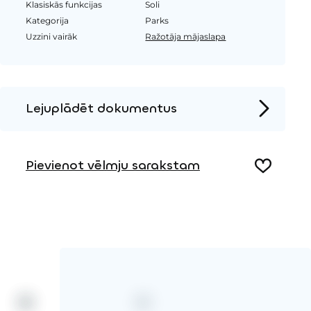
Klasiskās funkcijas
Soli
Kategorija
Parks
Uzzini vairāk
Ražotāja mājaslapa
Lejuplādēt dokumentus
Produkta lapa
Pievienot vēlmju sarakstam