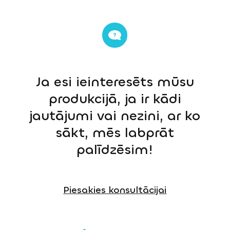
Ja esi ieinteresēts mūsu
produkcijā, ja ir kādi
jautājumi vai nezini, ar ko
sākt, mēs labprāt
palīdzēsim!
Piesakies konsultācijai