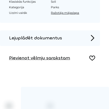
Klasiskās funkcijas
Soli
Kategorija
Parks
Uzzini vairāk
Ražotāja mājaslapa
Lejuplādēt dokumentus
Produkta lapa
Pievienot vēlmju sarakstam