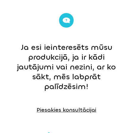
Ja esi ieinteresēts mūsu
produkcijā, ja ir kādi
jautājumi vai nezini, ar ko
sākt, mēs labprāt
palīdzēsim!
Piesakies konsultācijai