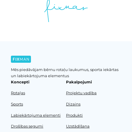
Mēs piedāvājam bērnu rotaļu laukumus, sporta iekārtas
un labiekārtojuma elementus
Koncepti
Pakalpojumi
Rotaļas
Projektu vadība
Sports
Dizains
Labiekārtojuma elementi
Produkti
Drošības segumi
Uzstādīšana