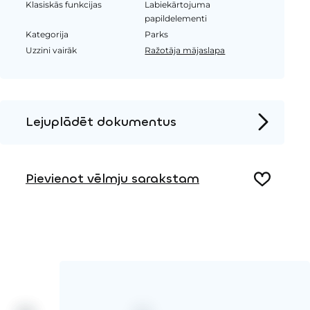
Klasiskās funkcijas
Labiekārtojuma
papildelementi
Kategorija
Parks
Uzzini vairāk
Ražotāja mājaslapa
Lejuplādēt dokumentus
Produkta lapa
Pievienot vēlmju sarakstam