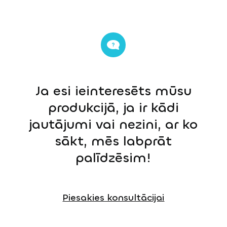
Ja esi ieinteresēts mūsu
produkcijā, ja ir kādi
jautājumi vai nezini, ar ko
sākt, mēs labprāt
palīdzēsim!
Piesakies konsultācijai