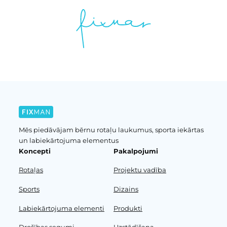
Mēs piedāvājam bērnu rotaļu laukumus, sporta iekārtas
un labiekārtojuma elementus
Koncepti
Pakalpojumi
Rotaļas
Projektu vadība
Sports
Dizains
Labiekārtojuma elementi
Produkti