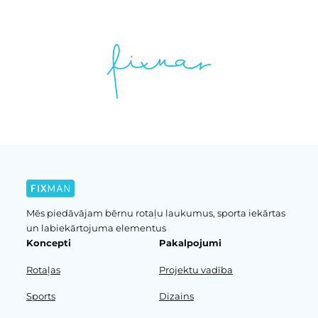
Mēs piedāvājam bērnu rotaļu laukumus, sporta iekārtas
un labiekārtojuma elementus
Koncepti
Pakalpojumi
Rotaļas
Projektu vadība
Sports
Dizains