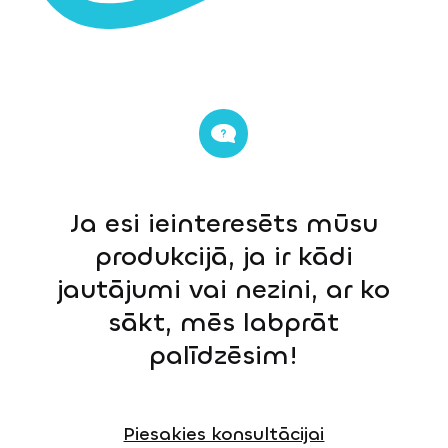
Ja esi ieinteresēts mūsu
produkcijā, ja ir kādi
jautājumi vai nezini, ar ko
sākt, mēs labprāt
palīdzēsim!
Piesakies konsultācijai