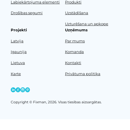
Labiekārtojuma elementi
Produkti
Drošības segumi
Uzstādīšana
Uzturēšana un apkope
Projekti
Uzņēmums
Latvija
Par mums
Igaunija
Komanda
Lietuva
Kontakti
Karte
Privātuma politika
Copyright © Fixman, 2026. Visas tiesības aizsargātas.