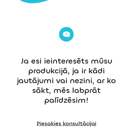
Ja esi ieinteresēts mūsu
produkcijā, ja ir kādi
jautājumi vai nezini, ar ko
sākt, mēs labprāt
palīdzēsim!
Piesakies konsultācijai