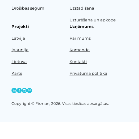
Drošības segumi
Uzstādīšana
Uzturēšana un apkope
Projekti
Uzņēmums
Latvija
Par mums
Igaunija
Komanda
Lietuva
Kontakti
Karte
Privātuma politika
Copyright © Fixman, 2026. Visas tiesības aizsargātas.