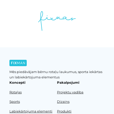
Mēs piedāvājam bērnu rotaļu laukumus, sporta iekārtas
un labiekārtojuma elementus
Koncepti
Pakalpojumi
Rotaļas
Projektu vadība
Sports
Dizains
Labiekārtojuma elementi
Produkti