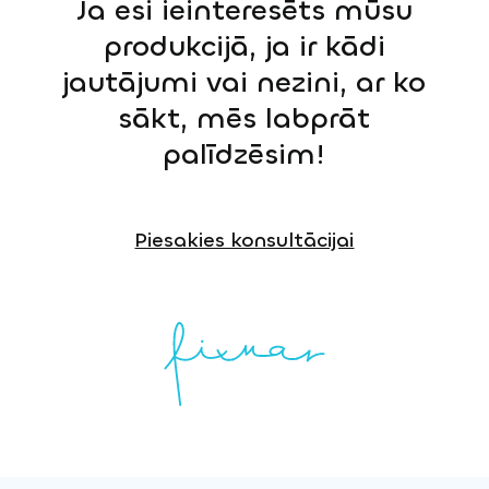
Ja esi ieinteresēts mūsu
produkcijā, ja ir kādi
jautājumi vai nezini, ar ko
sākt, mēs labprāt
palīdzēsim!
Piesakies konsultācijai