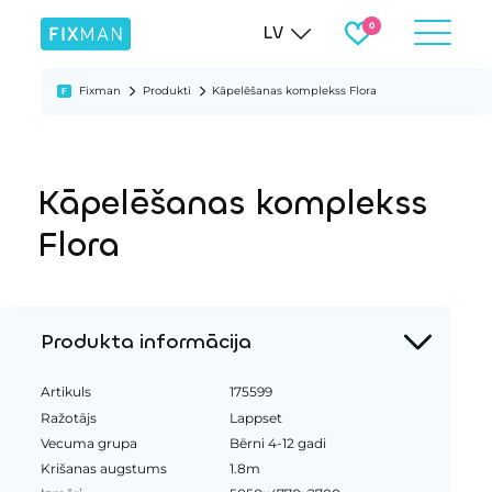
LV
Fixman
Produkti
Kāpelēšanas komplekss Flora
Kāpelēšanas komplekss
Flora
Produkta informācija
Artikuls
175599
Ražotājs
Lappset
Vecuma grupa
Bērni 4-12 gadi
Krišanas augstums
1.8m