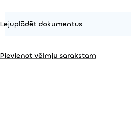
Lejuplādēt dokumentus
Produkta lapa
Pievienot vēlmju sarakstam