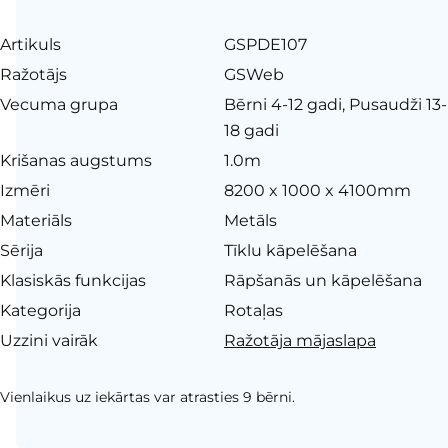
Artikuls
GSPDE107
Ražotājs
GSWeb
Vecuma grupa
Bērni 4-12 gadi, Pusaudži 13-
18 gadi
Krišanas augstums
1.0m
Izmēri
8200 x 1000 x 4100mm
Materiāls
Metāls
Sērija
Tīklu kāpelēšana
Klasiskās funkcijas
Rāpšanās un kāpelēšana
Kategorija
Rotaļas
Uzzini vairāk
Ražotāja mājaslapa
Vienlaikus uz iekārtas var atrasties 9 bērni.