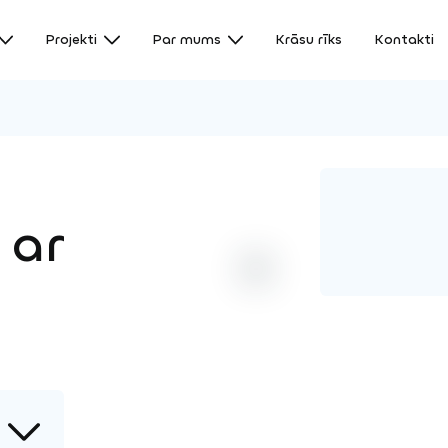
Projekti
Par mums
Krāsu rīks
Kontakti
 ar