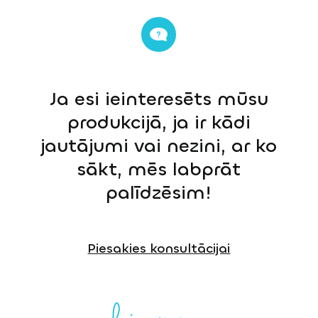
Ja esi ieinteresēts mūsu
produkcijā, ja ir kādi
jautājumi vai nezini, ar ko
sākt, mēs labprāt
palīdzēsim!
Piesakies konsultācijai