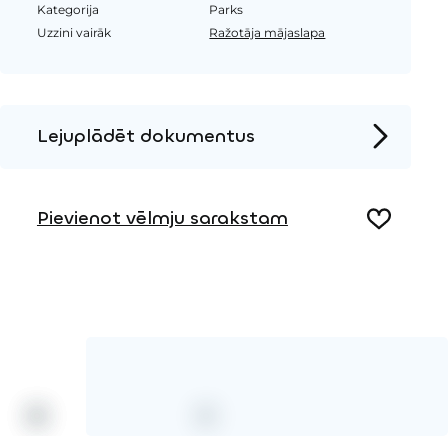
Kategorija
Parks
Uzzini vairāk
Ražotāja mājaslapa
Lejuplādēt dokumentus
Produkta lapa
Pievienot vēlmju sarakstam