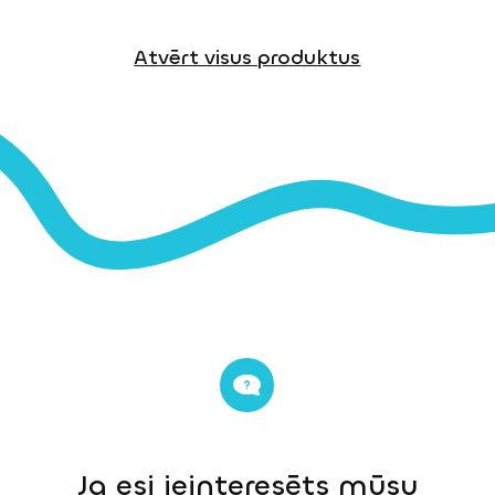
Atvērt visus produktus
Ja esi ieinteresēts mūsu