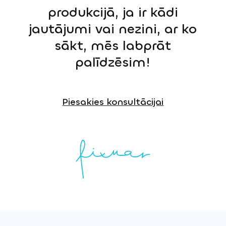
produkcijā, ja ir kādi
jautājumi vai nezini, ar ko
sākt, mēs labprāt
palīdzēsim!
Piesakies konsultācijai