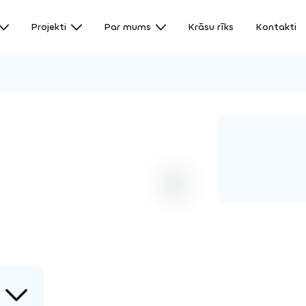
Projekti
Par mums
Krāsu rīks
Kontakti