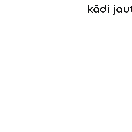
kādi jau