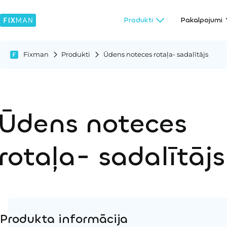
Produkti
Pakalpojumi
Fixman
Produkti
Ūdens noteces rotaļa- sadalītājs
Ūdens noteces
rotaļa- sadalītājs
Produkta informācija