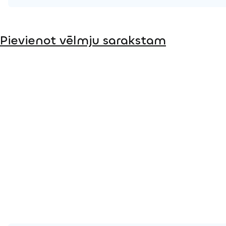
Produkta lapa
Pievienot vēlmju sarakstam