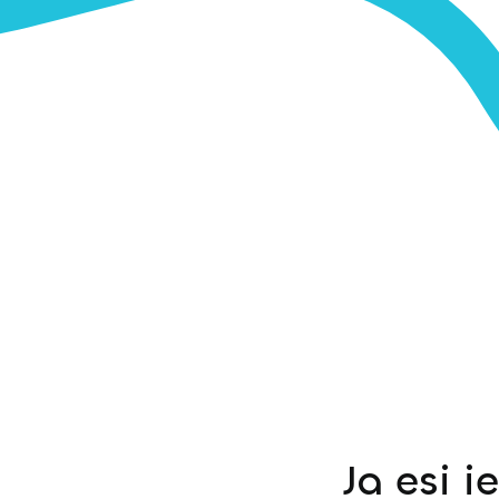
Ja esi i