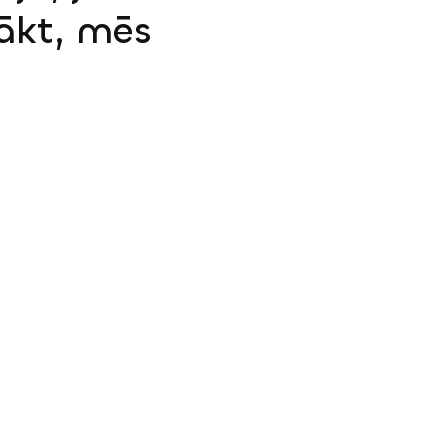
sākt, mēs