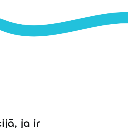
jā, ja ir