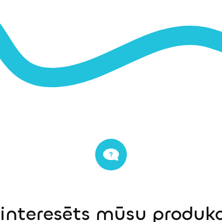
einteresēts mūsu produkci