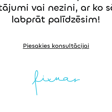
tājumi vai nezini, ar ko 
labprāt palīdzēsim!
Piesakies konsultācijai