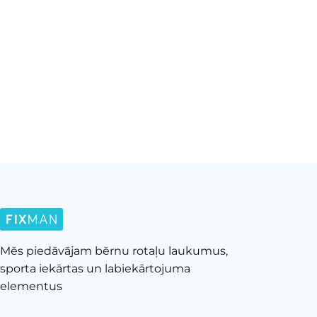
Mēs piedāvājam bērnu rotaļu laukumus,
sporta iekārtas un labiekārtojuma
elementus