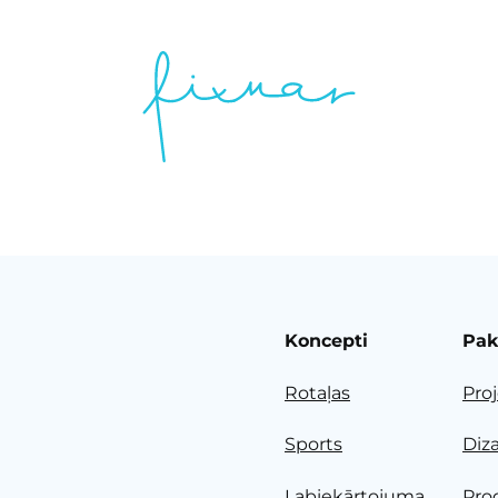
Koncepti
Pak
Rotaļas
Pro
Sports
Diz
Labiekārtojuma
Pro