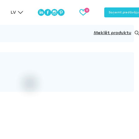
LV
Saņemt piedāvāj
Meklēt produktu