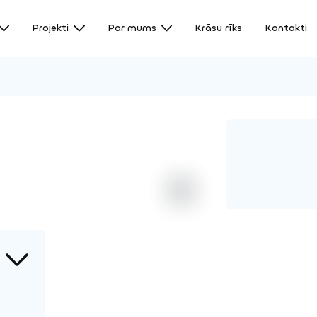
Projekti
Par mums
Krāsu rīks
Kontakti