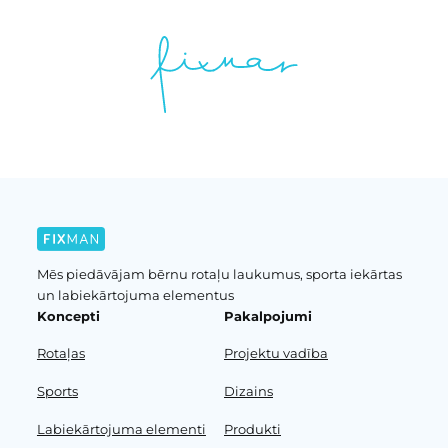
Mēs piedāvājam bērnu rotaļu laukumus, sporta iekārtas
un labiekārtojuma elementus
Koncepti
Pakalpojumi
Rotaļas
Projektu vadība
Sports
Dizains
Labiekārtojuma elementi
Produkti