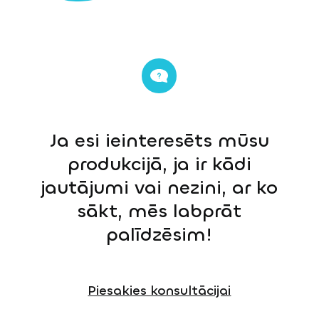
Ja esi ieinteresēts mūsu
produkcijā, ja ir kādi
jautājumi vai nezini, ar ko
sākt, mēs labprāt
palīdzēsim!
Piesakies konsultācijai