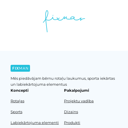
Mēs piedāvājam bērnu rotaļu laukumus, sporta iekārtas
un labiekārtojuma elementus
Koncepti
Pakalpojumi
Rotaļas
Projektu vadība
Sports
Dizains
Labiekārtojuma elementi
Produkti