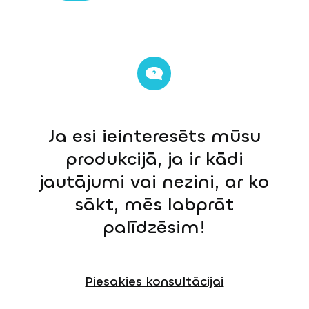
Ja esi ieinteresēts mūsu
produkcijā, ja ir kādi
jautājumi vai nezini, ar ko
sākt, mēs labprāt
palīdzēsim!
Piesakies konsultācijai