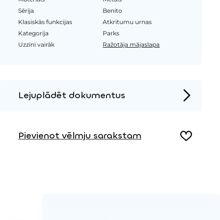
Sērija
Benito
Klasiskās funkcijas
Atkritumu urnas
Kategorija
Parks
Uzzini vairāk
Ražotāja mājaslapa
Lejuplādēt dokumentus
Produkta lapa
Pievienot vēlmju sarakstam