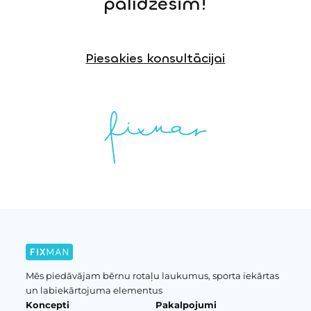
palīdzēsim!
Piesakies konsultācijai
Mēs piedāvājam bērnu rotaļu laukumus, sporta iekārtas
un labiekārtojuma elementus
Koncepti
Pakalpojumi