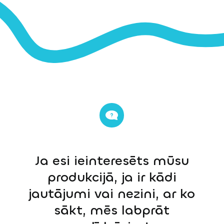
Ja esi ieinteresēts mūsu
produkcijā, ja ir kādi
jautājumi vai nezini, ar ko
sākt, mēs labprāt