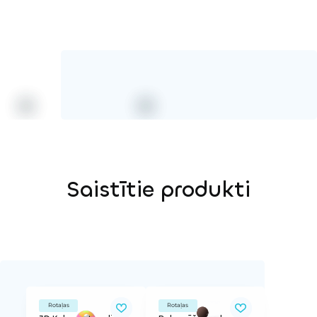
Saistītie produkti
Rotaļas
Rotaļas