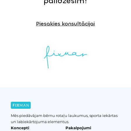
palīdzēsim!
Piesakies konsultācijai
Mēs piedāvājam bērnu rotaļu laukumus, sporta iekārtas
un labiekārtojuma elementus
Koncepti
Pakalpojumi