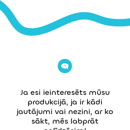
Ja esi ieinteresēts mūsu
produkcijā, ja ir kādi
jautājumi vai nezini, ar ko
sākt, mēs labprāt