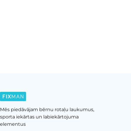
Mēs piedāvājam bērnu rotaļu laukumus,
sporta iekārtas un labiekārtojuma
elementus