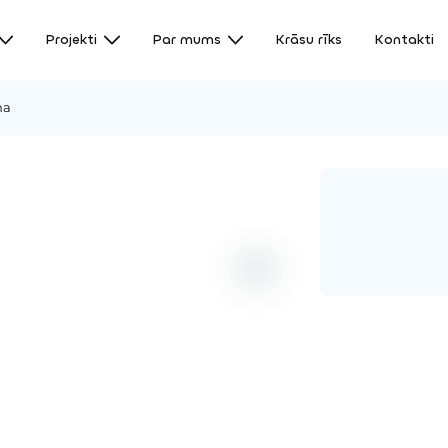
Projekti
Par mums
Krāsu rīks
Kontakti
ņa