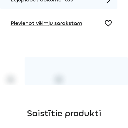
Produkta lapa
Pievienot vēlmju sarakstam
Saistītie produkti