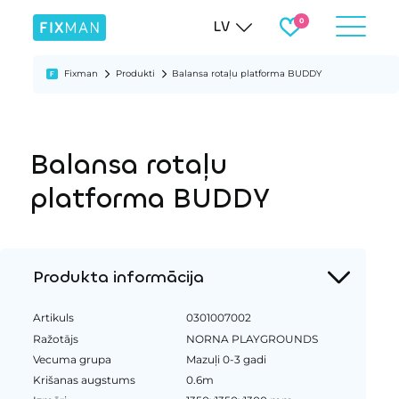
LV
Fixman
Produkti
Balansa rotaļu platforma BUDDY
Balansa rotaļu
platforma BUDDY
Produkta informācija
Artikuls
0301007002
Ražotājs
NORNA PLAYGROUNDS
Vecuma grupa
Mazuļi 0-3 gadi
Krišanas augstums
0.6m