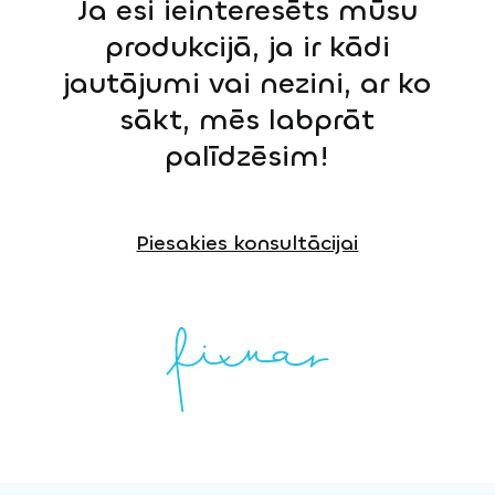
Ja esi ieinteresēts mūsu
produkcijā, ja ir kādi
jautājumi vai nezini, ar ko
sākt, mēs labprāt
palīdzēsim!
Piesakies konsultācijai