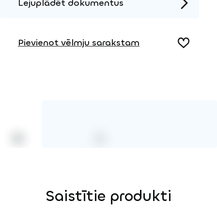
Lejuplādēt dokumentus
Produkta lapa
Pievienot vēlmju sarakstam
Saistītie produkti