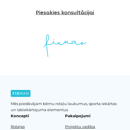
Piesakies konsultācijai
Mēs piedāvājam bērnu rotaļu laukumus, sporta iekārtas
un labiekārtojuma elementus
Koncepti
Pakalpojumi
Rotaļas
Projektu vadība