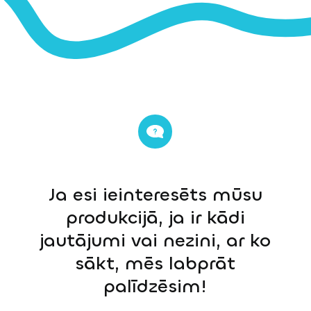
Ja esi ieinteresēts mūsu
produkcijā, ja ir kādi
jautājumi vai nezini, ar ko
sākt, mēs labprāt
palīdzēsim!