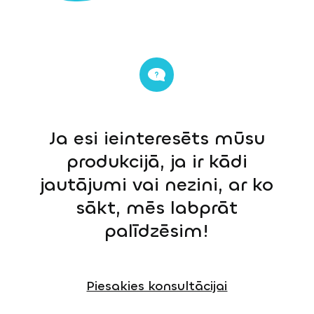
Ja esi ieinteresēts mūsu
produkcijā, ja ir kādi
jautājumi vai nezini, ar ko
sākt, mēs labprāt
palīdzēsim!
Piesakies konsultācijai