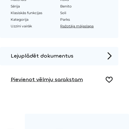
Sērija
Benito
Klasiskās funkcijas
Soli
Kategorija
Parks
Uzzini vairāk
Ražotāja mājaslapa
Lejuplādēt dokumentus
Produkta lapa
Pievienot vēlmju sarakstam