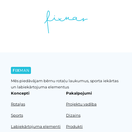
Mēs piedāvājam bērnu rotaļu laukumus, sporta iekārtas
un labiekārtojuma elementus
Koncepti
Pakalpojumi
Rotaļas
Projektu vadība
Sports
Dizains
Labiekārtojuma elementi
Produkti