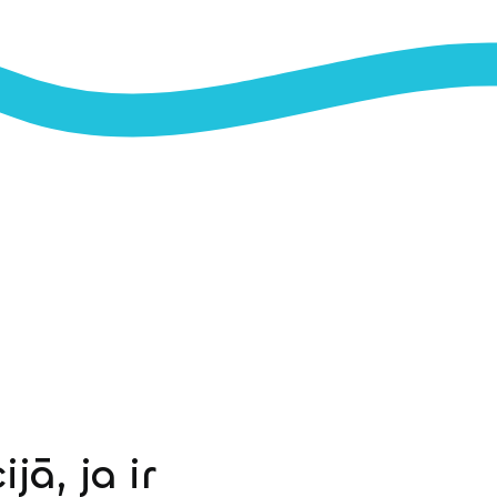
jā, ja ir