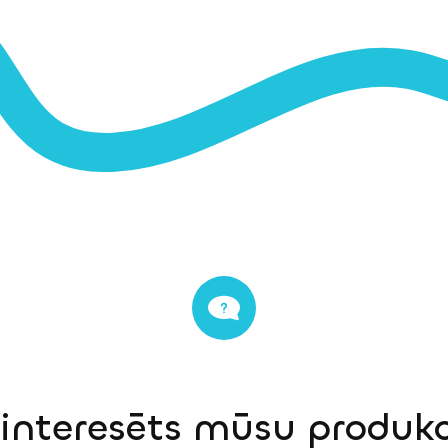
einteresēts mūsu produkci