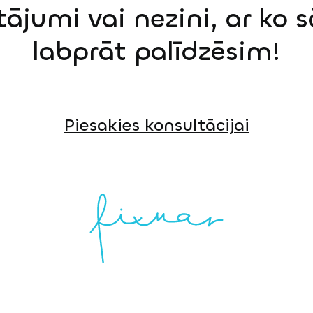
tājumi vai nezini, ar ko 
labprāt palīdzēsim!
Piesakies konsultācijai