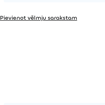
Produkta lapa
Pievienot vēlmju sarakstam