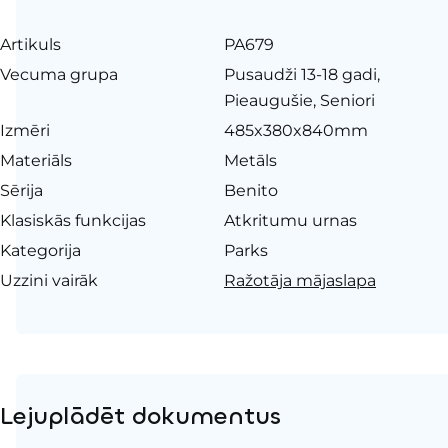
Artikuls
PA679
Vecuma grupa
Pusaudži 13-18 gadi,
Pieaugušie, Seniori
Izmēri
485x380x840mm
Materiāls
Metāls
Sērija
Benito
Klasiskās funkcijas
Atkritumu urnas
Kategorija
Parks
Uzzini vairāk
Ražotāja mājaslapa
Lejuplādēt dokumentus