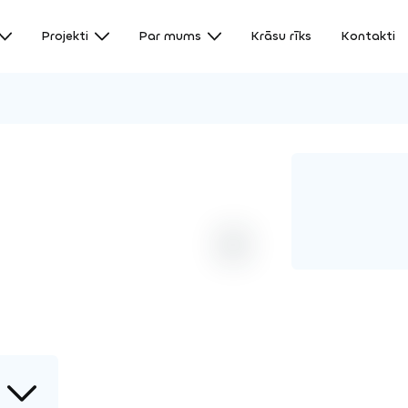
Projekti
Par mums
Krāsu rīks
Kontakti